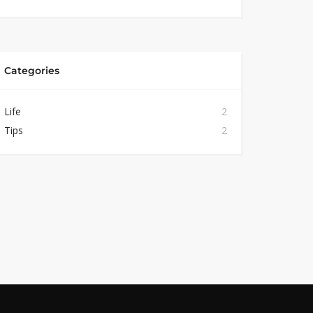
Categories
Life
2
Tips
2