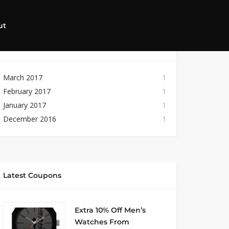
ut
Archives
March 2017
1
February 2017
1
January 2017
1
December 2016
1
Latest Coupons
Extra 10% Off Men’s
Watches From