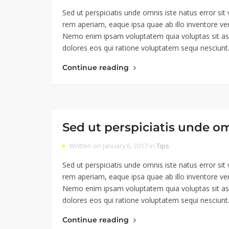
Sed ut perspiciatis unde omnis iste natus error 
rem aperiam, eaque ipsa quae ab illo inventore veri
Nemo enim ipsam voluptatem quia voluptas sit asp
dolores eos qui ratione voluptatem sequi nesciun
Continue reading
Sed ut perspiciatis unde o
Written on January 6, 2017 in
Tips
Sed ut perspiciatis unde omnis iste natus error 
rem aperiam, eaque ipsa quae ab illo inventore veri
Nemo enim ipsam voluptatem quia voluptas sit asp
dolores eos qui ratione voluptatem sequi nesciun
Continue reading