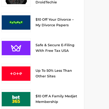
DroidTechie
$10 Off Your Divorce –
My Divorce Papers
Safe & Secure E-Filing
With Free Tax USA
Up To 50% Less Than
Other Sites
$10 Off A Family Medjet
Membership