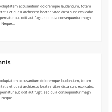
sit voluptatem accusantium doloremque laudantium, totam
tatis et quasi architecto beatae vitae dicta sunt explicabo.
ernatur aut odit aut fugit, sed quia consequuntur magni
t. Neque…
mnis
sit voluptatem accusantium doloremque laudantium, totam
tatis et quasi architecto beatae vitae dicta sunt explicabo.
ernatur aut odit aut fugit, sed quia consequuntur magni
t. Neque…