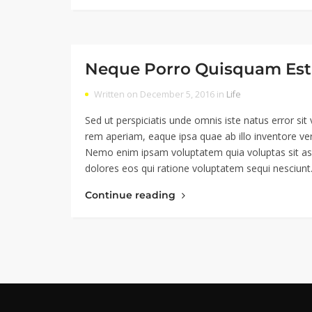
Neque Porro Quisquam Est
Written on December 5, 2016 in
Life
Sed ut perspiciatis unde omnis iste natus error 
rem aperiam, eaque ipsa quae ab illo inventore veri
Nemo enim ipsam voluptatem quia voluptas sit asp
dolores eos qui ratione voluptatem sequi nesciun
Continue reading