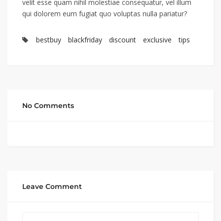
velit esse quam nihil molestiae consequatur, vel illum
qui dolorem eum fugiat quo voluptas nulla pariatur?
bestbuy
blackfriday
discount
exclusive
tips
No Comments
Leave Comment