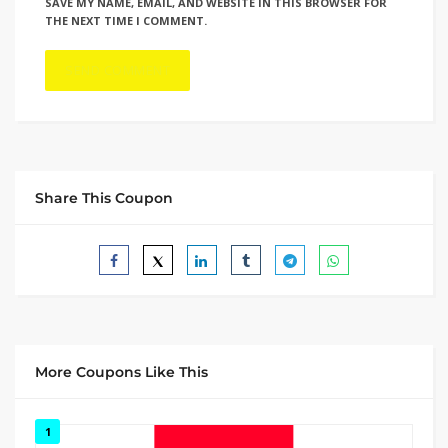
SAVE MY NAME, EMAIL, AND WEBSITE IN THIS BROWSER FOR
THE NEXT TIME I COMMENT.
Share This Coupon
More Coupons Like This
1