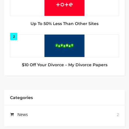
Up To 50% Less Than Other Sites
2
$10 Off Your Divorce – My Divorce Papers
Categories
News
2