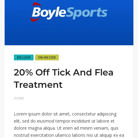
EXCLUSIVE
ONLINE CODE
20% Off Tick And Flea
Treatment
HOME
Lorem ipsum dolor sit amet, consectetur adipiscing
elit, sed do eiusmod tempor incididunt ut labore et
dolore magna aliqua. Ut enim ad minim veniam, quis
nostrud exercitation ullamco laboris nisi ut aliquip ex ea