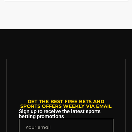
GET THE BEST FREE BETS AND
SPORTS OFFERS WEEKLY VIA EMAIL
Sign up to receive the latest sports
betting promotions