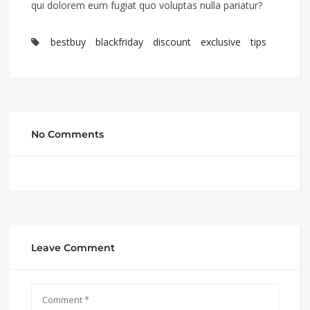
qui dolorem eum fugiat quo voluptas nulla pariatur?
bestbuy
blackfriday
discount
exclusive
tips
No Comments
Leave Comment