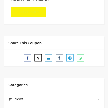
THE NEXT TIME I COMMENT.
Share This Coupon
Categories
News
2